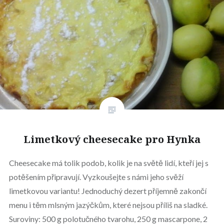
Limetkový cheesecake pro Hynka
Cheesecake má tolik podob, kolik je na světě lidí, kteří jej s
potěšením připravují. Vyzkoušejte s námi jeho svěží
limetkovou variantu! Jednoduchý dezert příjemně zakončí
menu i těm mlsným jazýčkům, které nejsou příliš na sladké.
Suroviny: 500 g polotučného tvarohu, 250 g mascarpone, 2