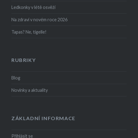
Ledkonky v létě osvěží
Na zdraví v novém roce 2026
Tapas? Ne, tigelle!
RUBRIKY
Blog
Novinky a aktuality
ZÁKLADNÍ INFORMACE
Přihlásit se