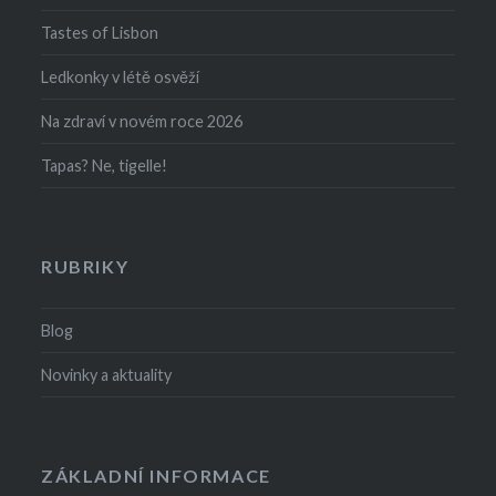
Tastes of Lisbon
Ledkonky v létě osvěží
Na zdraví v novém roce 2026
Tapas? Ne, tigelle!
RUBRIKY
Blog
Novinky a aktuality
ZÁKLADNÍ INFORMACE