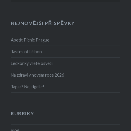
NEJNOVĚJŠÍ PŘÍSPĚVKY
Apetit Picnic Prague
Tastes of Lisbon
Ledkonky v létě osvěží
Na zdraví v novém roce 2026
Tapas? Ne, tigelle!
RUBRIKY
Blog