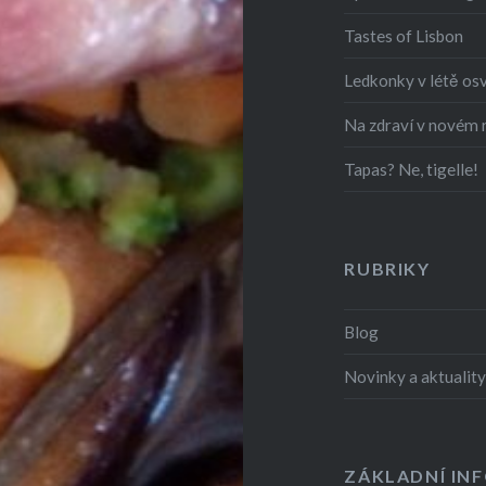
Tastes of Lisbon
Ledkonky v létě os
Na zdraví v novém
Tapas? Ne, tigelle!
RUBRIKY
Blog
Novinky a aktualit
ZÁKLADNÍ IN