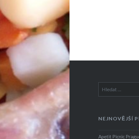
Vyhledávání
NEJNOVĚJŠÍ 
Apetit Picnic Pragu