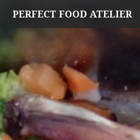
Skip
PERFECT FOOD ATELIER
to
content