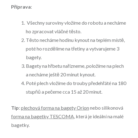
Příprava
:
Všechny suroviny vložíme do robotu a necháme
ho zpracovat vláčné těsto.
Těsto necháme hodinu kynout na teplém místě,
poté ho rozdělíme na třetiny a vytvarujeme 3
bagety.
Bagety na hřbetu nařízneme, položíme na plech
a necháme ještě 20 minut kynout.
Poté plech vložíme do trouby předehřáté na 180
stupňů a pečeme cca 15 až 20 minut.
Tip
:
plechová forma na bagety Orion
nebo silikonová
forma na bagetky TESCOMA
, která je ideální na malé
bagetky.