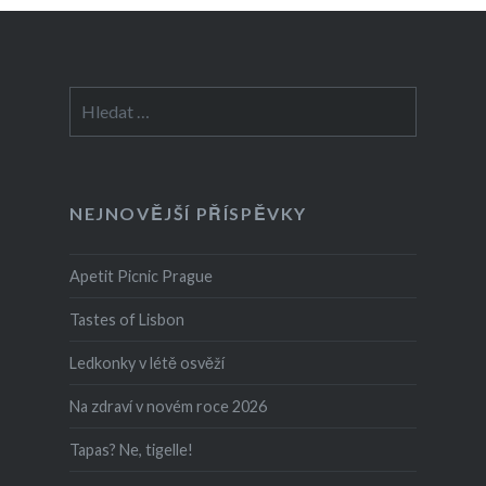
Vyhledávání
NEJNOVĚJŠÍ PŘÍSPĚVKY
Apetit Picnic Prague
Tastes of Lisbon
Ledkonky v létě osvěží
Na zdraví v novém roce 2026
Tapas? Ne, tigelle!