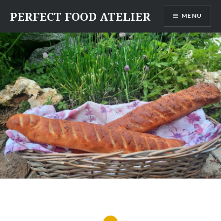
Skip
PERFECT FOOD ATELIER
MENU
to
content