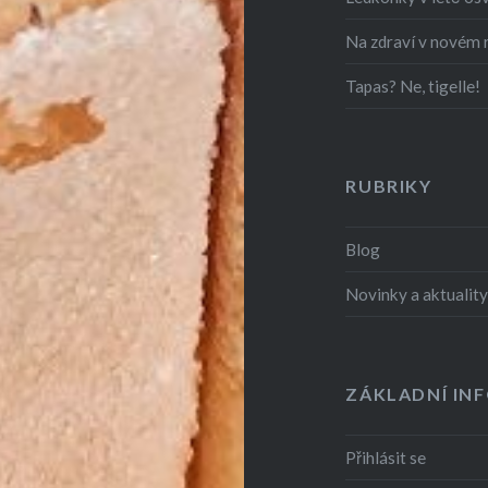
Na zdraví v novém
Tapas? Ne, tigelle!
RUBRIKY
Blog
Novinky a aktualit
ZÁKLADNÍ IN
Přihlásit se