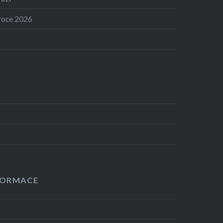
 roce 2026
y
FORMACE