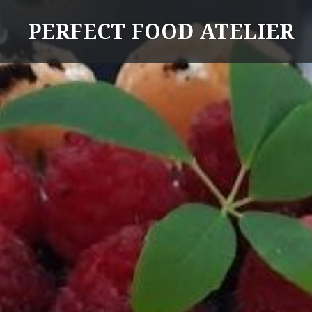
Skip
PERFECT FOOD ATELIER
to
content