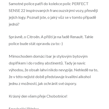
Samotné police patří do kolekce polic PERFECT
SENSE 22 inspirovaných francouzskými vozy, přesněji
jejich logy. Poznali jste, o jaký vůz se v tomto případě
jedná?
Správně, o Citroën. A příští je na řadě Renault. Tahle
police bude stát opravdu za to:-)
Mimochodem domácí bar je stylovým bytovým
doplňkem i do rodiny abstinentů. Tady je navíc
výhodou, že obsah lahví nikdo nevypije. Nehledě na to,
že v této nejisté době představuje kvalitní alkohol
jednu z možností, jak ochránit své úspory.
Krásný den všem přeje Chobotnice!
Související články: