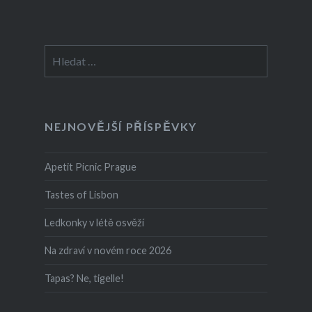
Vyhledávání
NEJNOVĚJŠÍ PŘÍSPĚVKY
Apetit Picnic Prague
Tastes of Lisbon
Ledkonky v létě osvěží
Na zdraví v novém roce 2026
Tapas? Ne, tigelle!