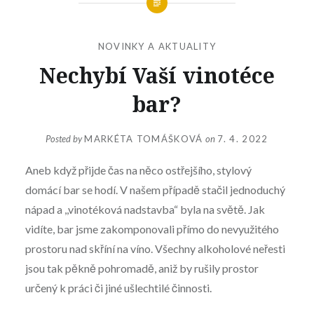
NOVINKY A AKTUALITY
Nechybí Vaší vinotéce
bar?
Posted by
MARKÉTA TOMÁŠKOVÁ
on
7. 4. 2022
Aneb když přijde čas na něco ostřejšího, stylový
domácí bar se hodí. V našem případě stačil jednoduchý
nápad a ,,vinotéková nadstavba“ byla na světě. Jak
vidíte, bar jsme zakomponovali přímo do nevyužitého
prostoru nad skříní na víno. Všechny alkoholové neřesti
jsou tak pěkně pohromadě, aniž by rušily prostor
určený k práci či jiné ušlechtilé činnosti.